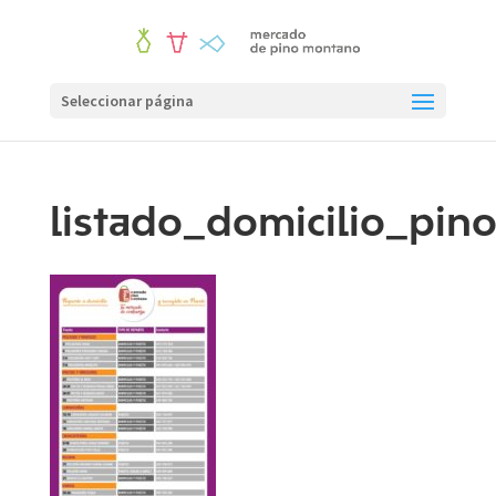
Seleccionar página
listado_domicilio_pi